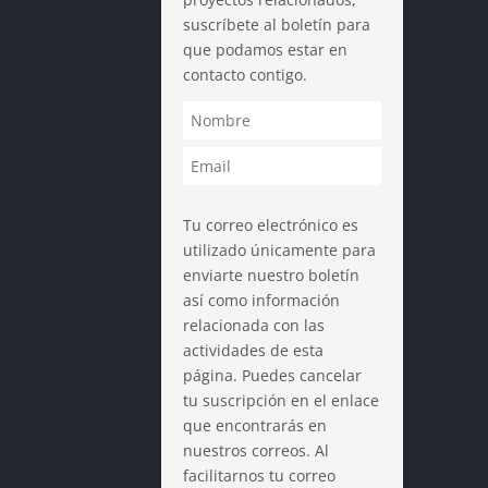
suscríbete al boletín para
que podamos estar en
contacto contigo.
Tu correo electrónico es
utilizado únicamente para
enviarte nuestro boletín
así como información
relacionada con las
actividades de esta
página. Puedes cancelar
tu suscripción en el enlace
que encontrarás en
nuestros correos. Al
facilitarnos tu correo