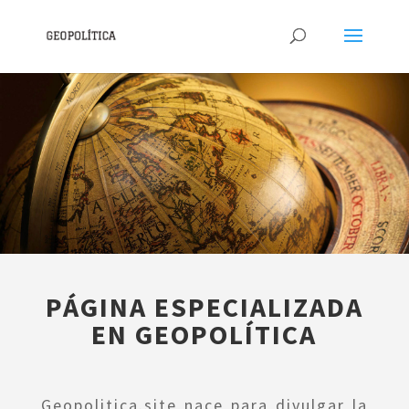
PÁGINA ESPECIALIZADA
EN GEOPOLÍTICA
Geopolitica.site nace para divulgar la