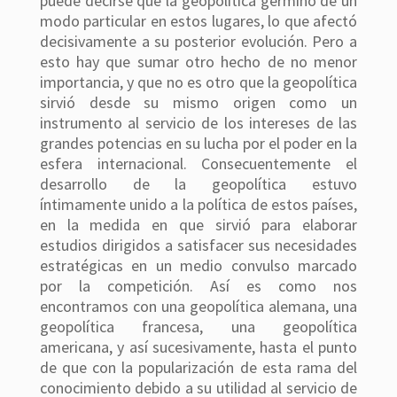
puede decirse que la geopolítica germinó de un
modo particular en estos lugares, lo que afectó
decisivamente a su posterior evolución. Pero a
esto hay que sumar otro hecho de no menor
importancia, y que no es otro que la geopolítica
sirvió desde su mismo origen como un
instrumento al servicio de los intereses de las
grandes potencias en su lucha por el poder en la
esfera internacional. Consecuentemente el
desarrollo de la geopolítica estuvo
íntimamente unido a la política de estos países,
en la medida en que sirvió para elaborar
estudios dirigidos a satisfacer sus necesidades
estratégicas en un medio convulso marcado
por la competición. Así es como nos
encontramos con una geopolítica alemana, una
geopolítica francesa, una geopolítica
americana, y así sucesivamente, hasta el punto
de que con la popularización de esta rama del
conocimiento debido a su utilidad al servicio de