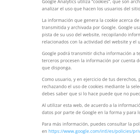
Google Analytics utiliza “cookies”, que son ar
analizar el uso que hacen los usuarios del siti
La información que genera la cookie acerca de 
transmitida y archivada por Google. Google usa
pista de su uso del website, recopilando infor
relacionados con la actividad del website y el 
Google podrá transmitir dicha información a te
terceros procesen la información por cuenta de
que disponga.
Como usuario, y en ejercicio de tus derechos, 
rechazando el uso de cookies mediante la sele
debes saber que si lo hace puede que no pueda
Al utilizar esta web, de acuerdo a la informaci
datos por parte de Google en la forma y para l
Para más información, puedes consultar la pol
en
https://www.google.com/intl/es/policies/pri