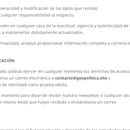
 veracidad y modificación de los datos que remitas
ualquier responsabilidad al respecto.
onder en cualquier caso de la exactitud, vigencia y autenticidad de 
es a mantenerlos debidamente actualizados.
Privacidad, aceptas proporcionar información completa y correcta 
OCACIÓN
itado, podrás ejercer en cualquier momento tus derechos de acceso
onos un correo electrónico a
contacto@geopolitica.site
y
 de identidad como prueba válida.
 momento para dejar de recibir nuestra newsletter o cualquier otr
el mismo email que hayas recibido o enviándonos un correo