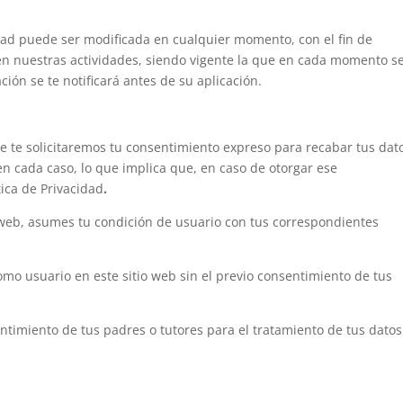
dad puede ser modificada en cualquier momento, con el fin de
en nuestras actividades, siendo vigente la que en cada momento s
ión se te notificará antes de su aplicación.
e te solicitaremos tu consentimiento expreso para recabar tus dat
en cada caso, lo que implica que, en caso de otorgar ese
tica de Privacidad
.
 web, asumes tu condición de usuario con tus correspondientes
omo usuario en este sitio web sin el previo consentimiento de tus
ntimiento de tus padres o tutores para el tratamiento de tus datos