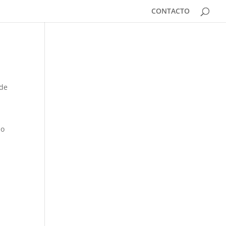
CONTACTO
 de
lo