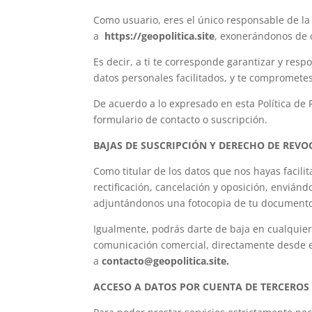
Como usuario, eres el único responsable de la
a
https://geopolitica.site
, exonerándonos de c
Es decir, a ti te corresponde garantizar y resp
datos personales facilitados, y te compromet
De acuerdo a lo expresado en esta Política de 
formulario de contacto o suscripción.
BAJAS DE SUSCRIPCIÓN Y DERECHO DE REV
Como titular de los datos que nos hayas facil
rectificación, cancelación y oposición, enviánd
adjuntándonos una fotocopia de tu documento
Igualmente, podrás darte de baja en cualquier
comunicación comercial, directamente desde 
a
contacto@geopolitica.site.
ACCESO A DATOS POR CUENTA DE TERCEROS