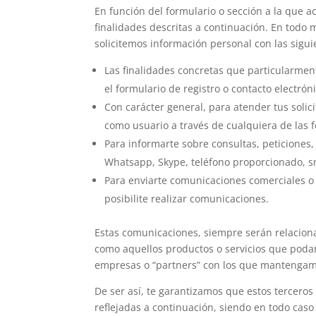
En función del formulario o sección a la que a
finalidades descritas a continuación. En todo
solicitemos información personal con las sigui
Las finalidades concretas que particularme
el formulario de registro o contacto electróni
Con carácter general, para atender tus solic
como usuario a través de cualquiera de las
Para informarte sobre consultas, peticiones, 
Whatsapp, Skype, teléfono proporcionado, 
Para enviarte comunicaciones comerciales o p
posibilite realizar comunicaciones.
Estas comunicaciones, siempre serán relacion
como aquellos productos o servicios que poda
empresas o “partners” con los que mantengam
De ser así, te garantizamos que estos tercero
reflejadas a continuación, siendo en todo cas