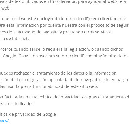
chivos de texto ubicados en tu ordenador, para ayudar al website a
o web.
tu uso del website (incluyendo tu dirección IP) será directamente
rá esta información por cuenta nuestra con el propósito de seguir
mes de la actividad del website y prestando otros servicios
uso de Internet.
rceros cuando así se lo requiera la legislación, o cuando dichos
 Google. Google no asociará su dirección IP con ningún otro dato 
puedes rechazar el tratamiento de los datos o la información
cción de la configuración apropiada de tu navegador, sin embargo
s usar la plena funcionabilidad de este sitio web.
ón facilitada en esta Política de Privacidad, aceptas el tratamiento 
os fines indicados.
ítica de privacidad de Google
vacy/
.