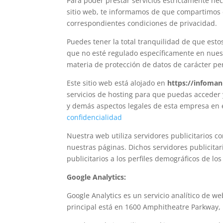
Para poder prestar servicios estrictamente nec
sitio web, te informamos de que compartimos d
correspondientes condiciones de privacidad.
Puedes tener la total tranquilidad de que esto
que no esté regulado específicamente en nuestr
materia de protección de datos de carácter pe
Este sitio web está alojado en
https://infoma
servicios de hosting para que puedas acceder y
y demás aspectos legales de esta empresa en 
confidencialidad
Nuestra web utiliza servidores publicitarios co
nuestras páginas. Dichos servidores publicitar
publicitarios a los perfiles demográficos de los
Google Analytics:
Google Analytics es un servicio analítico de w
principal está en 1600 Amphitheatre Parkway, M