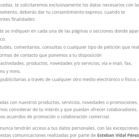
ccedas, te solicitaremos exclusivamente los datos necesarios con la
 momento, deberás dar tu consentimiento expreso, cuando te
entes finalidades:
nte se indiquen en cada una de las páginas o secciones donde apa
co.
itudes, comentarios, consultas o cualquier tipo de petición que rea
 formas de contacto que ponemos a tu disposición
actividades, productos, novedades y/o servicios; vía e-mail, fax,
sms y mms.
ublicitarias a través de cualquier otro medio electrónico o físico,
adas con nuestros productos, servicios, novedades o promociones, 
mos considerar de tu interés y que puedan ofrecer colaboradores,
os acuerdos de promoción o colaboración comercial.
s nunca tendrán acceso a tus datos personales, con las excepciones
o estas comunicaciones realizadas por parte de
Esteban Vidal Pére