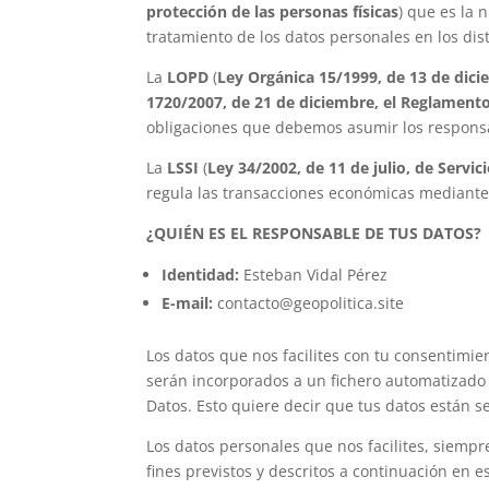
protección de las personas físicas
) que es la 
tratamiento de los datos personales en los dist
La
LOPD
(
Ley Orgánica 15/1999, de 13 de dici
1720/2007, de 21 de diciembre, el Reglamento
obligaciones que debemos asumir los responsa
La
LSSI
(
Ley 34/2002, de 11 de julio, de Servi
regula las transacciones económicas mediante 
¿QUIÉN ES EL RESPONSABLE DE TUS DATOS?
Identidad:
Esteban Vidal Pérez
E-mail:
contacto@geopolitica.site
Los datos que nos facilites con tu consentimien
serán incorporados a un fichero automatizado
Datos. Esto quiere decir que tus datos están se
Los datos personales que nos facilites, siemp
fines previstos y descritos a continuación en 