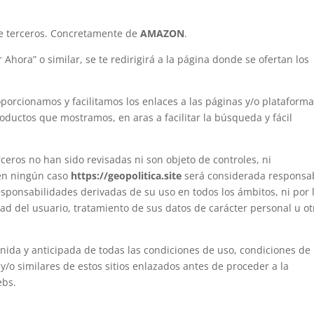
de terceros. Concretamente de
AMAZON
.
 Ahora” o similar, se te redirigirá a la página donde se ofertan los
orcionamos y facilitamos los enlaces a las páginas y/o plataform
oductos que mostramos, en aras a facilitar la búsqueda y fácil
ceros no han sido revisadas ni son objeto de controles, ni
 en ningún caso
https://geopolitica.site
será considerada responsa
responsabilidades derivadas de su uso en todos los ámbitos, ni por 
ad del usuario, tratamiento de sus datos de carácter personal u ot
enida y anticipada de todas las condiciones de uso, condiciones de
 y/o similares de estos sitios enlazados antes de proceder a la
ebs.