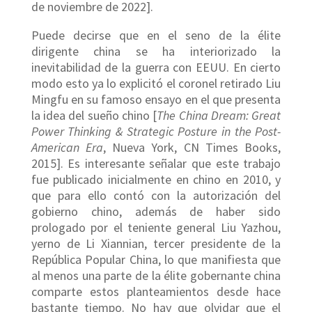
de noviembre de 2022].
Puede decirse que en el seno de la élite
dirigente china se ha interiorizado la
inevitabilidad de la guerra con EEUU. En cierto
modo esto ya lo explicitó el coronel retirado Liu
Mingfu en su famoso ensayo en el que presenta
la idea del sueño chino [
The China Dream: Great
Power Thinking & Strategic Posture in the Post-
American Era
, Nueva York, CN Times Books,
2015]. Es interesante señalar que este trabajo
fue publicado inicialmente en chino en 2010, y
que para ello contó con la autorización del
gobierno chino, además de haber sido
prologado por el teniente general Liu Yazhou,
yerno de Li Xiannian, tercer presidente de la
República Popular China, lo que manifiesta que
al menos una parte de la élite gobernante china
comparte estos planteamientos desde hace
bastante tiempo. No hay que olvidar que el