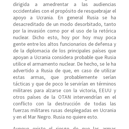
dirigida a amedrentar a las audiencias
occidentales con el propósito de resquebrajar el
apoyo a Ucrania. En general Rusia se ha
desacreditado de un modo desorbitado, tanto
por la invasión como por el uso de la retórica
nuclear. Dicho esto, hoy por hoy muy poca
gente entre los altos funcionarios de defensa y
de la diplomacia de los principales países que
apoyan a Ucrania considera probable que Rusia
utilice el armamento nuclear. De hecho, se le ha
advertido a Rusia de que, en caso de utilizar
estas armas, que probablemente serían
tácticas y que de poco le servirían en términos
militares para alzarse con la victoria, EEUU y
otros países de la OTAN intervendrían en el
conflicto con la destrucción de todas las
fuerzas militares rusas desplegadas en Ucrania
y en el Mar Negro. Rusia no quiere esto.
Aunque existe el riesgo de que las armas