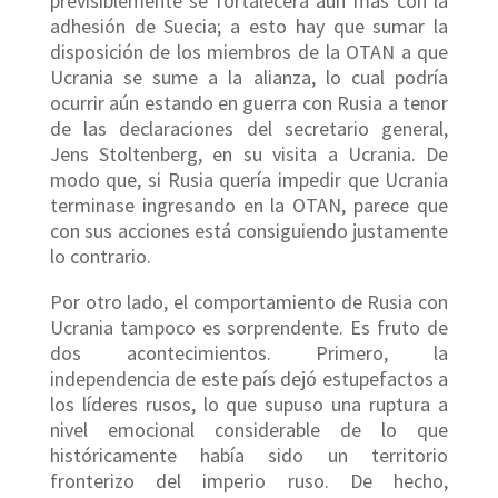
previsiblemente se fortalecerá aún más con la
adhesión de Suecia; a esto hay que sumar la
disposición de los miembros de la OTAN a que
Ucrania se sume a la alianza, lo cual podría
ocurrir aún estando en guerra con Rusia a tenor
de las declaraciones del secretario general,
Jens Stoltenberg, en su visita a Ucrania. De
modo que, si Rusia quería impedir que Ucrania
terminase ingresando en la OTAN, parece que
con sus acciones está consiguiendo justamente
lo contrario.
Por otro lado, el comportamiento de Rusia con
Ucrania tampoco es sorprendente. Es fruto de
dos acontecimientos. Primero, la
independencia de este país dejó estupefactos a
los líderes rusos, lo que supuso una ruptura a
nivel emocional considerable de lo que
históricamente había sido un territorio
fronterizo del imperio ruso. De hecho,