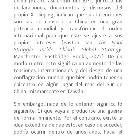
China (PCCh), así como del EPL, junto a las
declaraciones, documentos y discursos del
propio Xi Jinping, indican que sus intenciones
son las de convertir a China en una gran
potencia mundial y transformar el orden
internacional para que este se ajuste a sus
propios intereses [Easton, Ian,
The Final
Struggle: Inside China’s Global Strategy
,
Manchester, Eastbridge Books, 2022]. De un
modo u otro esto significa un aumento de las
tensiones internacionales y del riesgo de una
conflagración mundial que bien podría tener su
epicentro en algún lugar del mar del Sur de
China, mismamente en Taiwán.
Sin embargo, nada de lo anterior significa lo
siguiente: 1) que vaya a producirse una guerra
de forma inminente. Por el contrario, existe la
idea extendida de que esto, en caso de suceder,
podría ocurrir dentro de unos años, hacia el