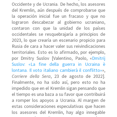
Occidente y de Ucrania. De hecho, los asesores
del Kremlin, aún después de comprobarse que
la operación inicial fue un fracaso y que no
lograron descabezar al gobierno ucraniano,
contaron con que la unidad de los países
occidentales se resquebrajaría a principios de
2023, lo que crearía un escenario propicio para
Rusia de cara a hacer valer sus reivindicaciones
territoriales. Esto es lo afirmado, por ejemplo,
por Dmitry Suslov [Valentino, Paolo, «
Dmitrij
Suslov: «La fine della guerra in Ucraina è
lontana. Il voto italiano cambierà il conflitto»
»,
Corriere della Sera
, 23 de agosto de 2022].
Finalmente, no ha sido así, pero esto no ha
impedido que en el Kremlin sigan pensando que
el tiempo es una baza a su favor que contribuirá
a romper los apoyos a Ucrania. Al margen de
estas consideraciones especulativas que hacen
los asesores del Kremlin, hay algo innegable