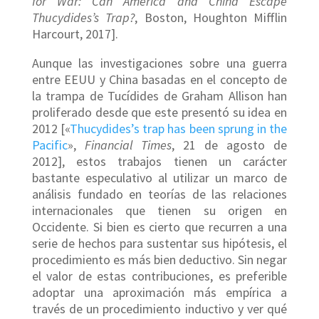
for War: Can America and China Escape
Thucydides’s Trap?
, Boston, Houghton Mifflin
Harcourt, 2017].
Aunque las investigaciones sobre una guerra
entre EEUU y China basadas en el concepto de
la trampa de Tucídides de Graham Allison han
proliferado desde que este presentó su idea en
2012 [«
Thucydides’s trap has been sprung in the
Pacific
»,
Financial Times
, 21 de agosto de
2012], estos trabajos tienen un carácter
bastante especulativo al utilizar un marco de
análisis fundado en teorías de las relaciones
internacionales que tienen su origen en
Occidente. Si bien es cierto que recurren a una
serie de hechos para sustentar sus hipótesis, el
procedimiento es más bien deductivo. Sin negar
el valor de estas contribuciones, es preferible
adoptar una aproximación más empírica a
través de un procedimiento inductivo y ver qué