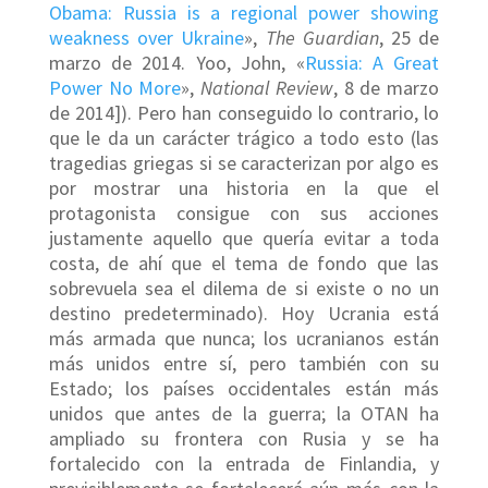
Obama: Russia is a regional power showing
weakness over Ukraine
»,
The Guardian
, 25 de
marzo de 2014. Yoo, John, «
Russia: A Great
Power No More
»,
National Review
, 8 de marzo
de 2014]). Pero han conseguido lo contrario, lo
que le da un carácter trágico a todo esto (las
tragedias griegas si se caracterizan por algo es
por mostrar una historia en la que el
protagonista consigue con sus acciones
justamente aquello que quería evitar a toda
costa, de ahí que el tema de fondo que las
sobrevuela sea el dilema de si existe o no un
destino predeterminado). Hoy Ucrania está
más armada que nunca; los ucranianos están
más unidos entre sí, pero también con su
Estado; los países occidentales están más
unidos que antes de la guerra; la OTAN ha
ampliado su frontera con Rusia y se ha
fortalecido con la entrada de Finlandia, y