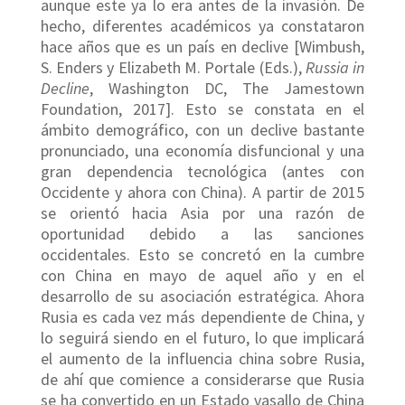
aunque este ya lo era antes de la invasión. De
hecho, diferentes académicos ya constataron
hace años que es un país en declive [Wimbush,
S. Enders y Elizabeth M. Portale (Eds.),
Russia
in
Decline
, Washington DC, The Jamestown
Foundation, 2017]. Esto se constata en el
ámbito demográfico, con un declive bastante
pronunciado, una economía disfuncional y una
gran dependencia tecnológica (antes con
Occidente y ahora con China). A partir de 2015
se orientó hacia Asia por una razón de
oportunidad debido a las sanciones
occidentales. Esto se concretó en la cumbre
con China en mayo de aquel año y en el
desarrollo de su asociación estratégica. Ahora
Rusia es cada vez más dependiente de China, y
lo seguirá siendo en el futuro, lo que implicará
el aumento de la influencia china sobre Rusia,
de ahí que comience a considerarse que Rusia
se ha convertido en un Estado vasallo de China