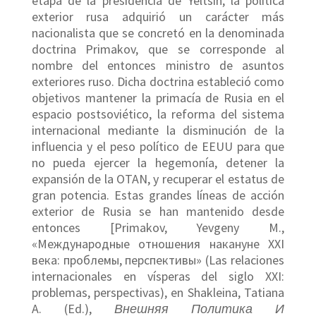
etapa de la presidencia de Yeltsin, la política
exterior rusa adquirió un carácter más
nacionalista que se concretó en la denominada
doctrina Primakov, que se corresponde al
nombre del entonces ministro de asuntos
exteriores ruso. Dicha doctrina estableció como
objetivos mantener la primacía de Rusia en el
espacio postsoviético, la reforma del sistema
internacional mediante la disminución de la
influencia y el peso político de EEUU para que
no pueda ejercer la hegemonía, detener la
expansión de la OTAN, y recuperar el estatus de
gran potencia. Estas grandes líneas de acción
exterior de Rusia se han mantenido desde
entonces [Primakov, Yevgeny M.,
«Международные отношения накануне XXI
века: проблемы, перспективы» (Las relaciones
internacionales en vísperas del siglo XXI:
problemas, perspectivas), en Shakleina, Tatiana
A. (Ed.),
Внешняя Политика И