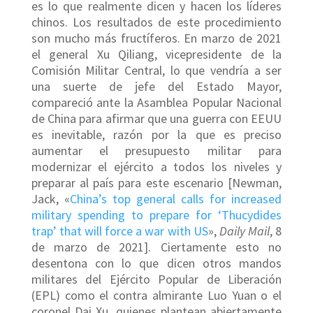
es lo que realmente dicen y hacen los líderes
chinos. Los resultados de este procedimiento
son mucho más fructíferos. En marzo de 2021
el general Xu Qiliang, vicepresidente de la
Comisión Militar Central, lo que vendría a ser
una suerte de jefe del Estado Mayor,
compareció ante la Asamblea Popular Nacional
de China para afirmar que una guerra con EEUU
es inevitable, razón por la que es preciso
aumentar el presupuesto militar para
modernizar el ejército a todos los niveles y
preparar al país para este escenario [Newman,
Jack, «
China’s top general calls for increased
military spending to prepare for ‘Thucydides
trap’ that will force a war with US
»,
Daily Mail
, 8
de marzo de 2021]. Ciertamente esto no
desentona con lo que dicen otros mandos
militares del Ejército Popular de Liberación
(EPL) como el contra almirante Luo Yuan o el
coronel Dai Xu, quienes plantean abiertamente