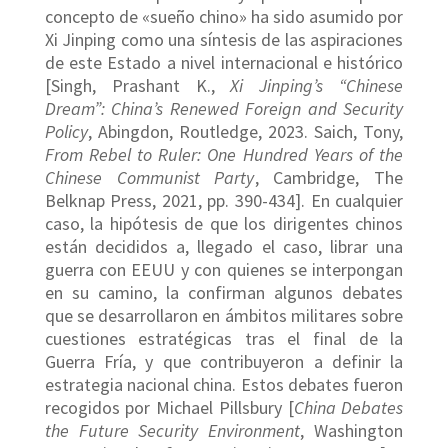
concepto de «sueño chino» ha sido asumido por
Xi Jinping como una síntesis de las aspiraciones
de este Estado a nivel internacional e histórico
[Singh, Prashant K.,
Xi Jinping’s “Chinese
Dream”: China’s Renewed Foreign and Security
Policy
, Abingdon, Routledge, 2023. Saich, Tony,
From Rebel to Ruler: One Hundred Years of the
Chinese Communist Party
, Cambridge, The
Belknap Press, 2021, pp. 390-434]. En cualquier
caso, la hipótesis de que los dirigentes chinos
están decididos a, llegado el caso, librar una
guerra con EEUU y con quienes se interpongan
en su camino, la confirman algunos debates
que se desarrollaron en ámbitos militares sobre
cuestiones estratégicas tras el final de la
Guerra Fría, y que contribuyeron a definir la
estrategia nacional china. Estos debates fueron
recogidos por Michael Pillsbury [
China Debates
the Future Security Environment
, Washington