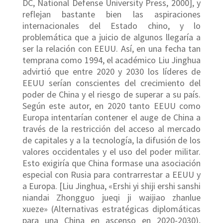
DC, National Defense University Press, 2000], y
reflejan bastante bien las aspiraciones
internacionales del Estado chino, y lo
problemática que a juicio de algunos llegaría a
ser la relación con EEUU. Así, en una fecha tan
temprana como 1994, el académico Liu Jinghua
advirtió que entre 2020 y 2030 los líderes de
EEUU serían conscientes del crecimiento del
poder de China y el riesgo de superar a su país.
Según este autor, en 2020 tanto EEUU como
Europa intentarían contener el auge de China a
través de la restricción del acceso al mercado
de capitales y a la tecnología, la difusión de los
valores occidentales y el uso del poder militar.
Esto exigiría que China formase una asociación
especial con Rusia para contrarrestar a EEUU y
a Europa. [Liu Jinghua, «Ershi yi shiji ershi sanshi
niandai Zhongguo jueqi ji waijiao zhanlue
xueze» (Alternativas estratégicas diplomáticas
para una China en ascenso en 2020-2030),